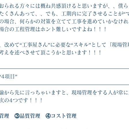
おられる方々には概ね共感頂けると思いますが、、僕ら
たくさんあって、、でも、工期内に完了させることが“マ
の場合、何らかの対策を立てて工事を進めていかなけれ
場合の工程管理はホント難しいですよね！！！
、改めて“工事屋さん”に必要な“スキル”として『現場
考えを述べさせて頂こうかと思います！！！
4項目”
論から先に言っちゃいますと、現場管理をする人が常に
次の4つです！！！
管理　③品質管理　④コスト管理