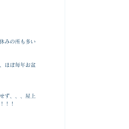
休みの所も多い
、ほぼ毎年お盆
せず、、、屋上
！！！