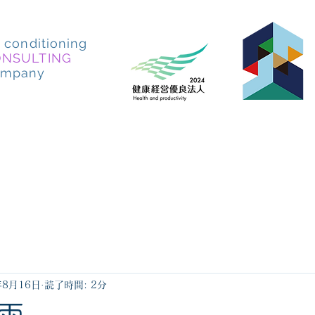
r conditioning
ONSULTING
ompany
施工実例
会社概要
求人情報
アクセス
年8月16日
読了時間: 2分