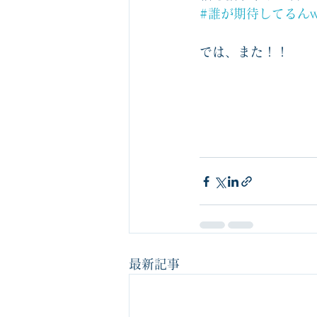
#誰が期待してるん
では、また！！
最新記事