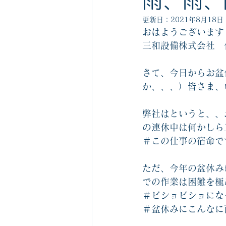
雨、雨、
更新日：
2021年8月18日
おはようございます
三和設備株式会社　
さて、今日からお盆
か、、、）皆さま、
弊社はというと、、
の連休中は何かしら
＃この仕事の宿命で
ただ、今年の盆休み
での作業は困難を極
＃ビショビショにな
＃盆休みにこんなに