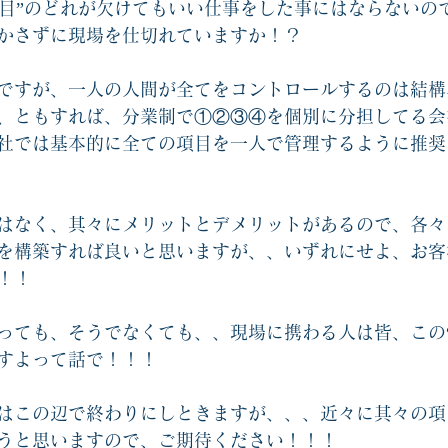
項目”のどれが欠けてもいい仕事をした事にはならないの
かさずに現場を仕切れていますか！？
ですが、一人の人間が全てをコントロールするのは結構
、ともすれば、分業制で①②③④を個別に分担してる会
社では基本的に全ての項目を一人で管理するように推奨
はなく、其々にメリットとデメリットがあるので、各々
を構築すれば良いと思いますが、、いずれにせよ、お客
！！
っても、そうでなくても、、現場に携わる人は皆、この“
すよって話で！！！
はこの辺で終わりにしときますが、、、近々に其々の項
うと思いますので、ご期待ください！！！