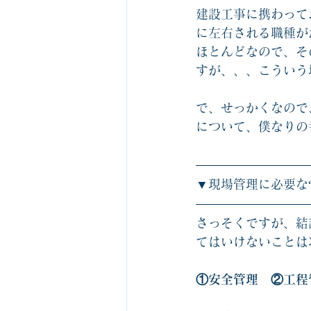
建設工事に携わって
に左右される職種が
ほとんどなので、そ
すが、、、こういう
で、せっかくなので
について、僕なりの
▼現場管理に必要な“
さっそくですが、結
てはいけないことは
①安全管理　②工程