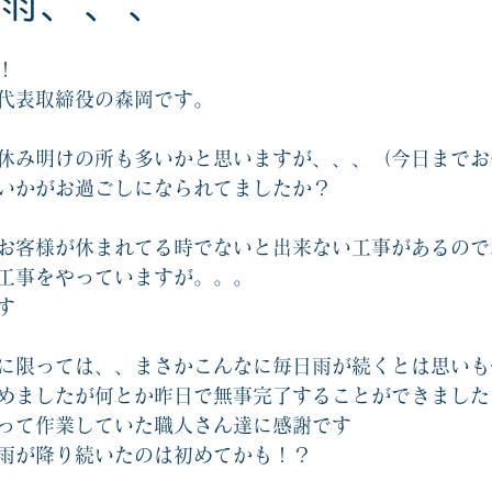
雨、、、
！
代表取締役の森岡です。
休み明けの所も多いかと思いますが、、、（今日までお
いかがお過ごしになられてましたか？
お客様が休まれてる時でないと出来ない工事があるので
工事をやっていますが。。。
す
に限っては、、まさかこんなに毎日雨が続くとは思いも
めましたが何とか昨日で無事完了することができました
って作業していた職人さん達に感謝です
雨が降り続いたのは初めてかも！？