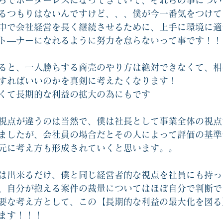
ろでボーダーレスになってきていて、それらの事につい
るつもりはないんですけど、、、僕が今一番気をつけて
中で会社経営を長く継続させるために、上手に環境に適
ト―ナーになれるように努力を怠らないって事です！！
ると、一人勝ちする商売のやり方は絶対できなくて、相
すればいいのかを真剣に考えたくなります！
くて長期的な利益の拡大の為にもです
視点が違うのは当然で、僕は社長として事業全体の視点
ましたが、会社員の場合だとその人によって評価の基準
元に考え方も形成されていくと思います。。
は出来るだけ、僕と同じ経営者的な視点を社員にも持っ
、自分が抱える案件の裁量についてはほぼ自分で判断で
要な考え方として、この【長期的な利益の最大化を図る
ます！！！