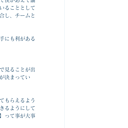
て僕があえて論
いることとして
合し、チームと
手にも利がある
で見ることが出
が決まってい
てもらえるよう
きるようにして
】って事が大事