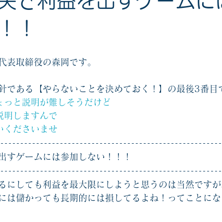
失で利益を出すゲームに
！！
代表取締役の森岡です。
針である【やらないことを決めておく！】の最後3番目
ょっと説明が難しそうだけど
説明しますんで
いくださいませ
出すゲームには参加しない！！！
るにしても利益を最大限にしようと思うのは当然ですが
には儲かっても長期的には損してるよね！ってことにな