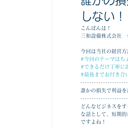
誰かの損
しない！
こんばんは！
三和設備株式会社　
今回は当社の経営方
#今回のテーマはち
#できるだけ丁寧に
#最後までお付き合
誰かの損失で利益を
どんなビジネスをす
な話として、短期的
ですよね！