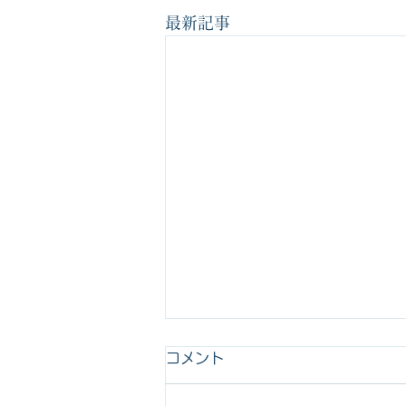
最新記事
今年は『整える』をテーマに
コメント
しようと思います！