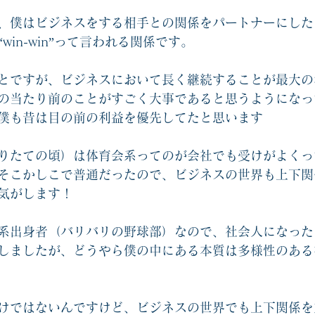
、僕はビジネスをする相手との関係をパートナーにした
win-win”って言われる関係です。
とですが、ビジネスにおいて長く継続することが最大の
の当たり前のことがすごく大事であると思うようになっ
僕も昔は目の前の利益を優先してたと思います
りたての頃）は体育会系ってのが会社でも受けがよくっ
そこかしこで普通だったので、ビジネスの世界も上下関
気がします！
系出身者（バリバリの野球部）なので、社会人になった
しましたが、どうやら僕の中にある本質は多様性のある
けではないんですけど、ビジネスの世界でも上下関係を