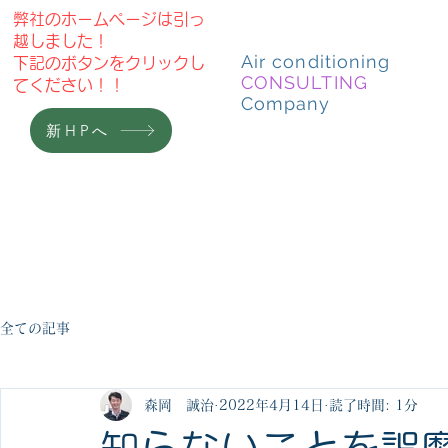
弊社のホームページは引っ
越しました！
Air conditioning
​下記のボタンをクリックし
CONSULTING
てください！！
Company
新HPへ
HOME
ニュース
施工実例
会社
全ての記事
森岡 誠治
2022年4月14日
読了時間: 1分